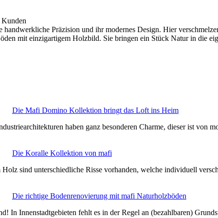
r Kunden
die handwerkliche Präzision und ihr modernes Design. Hier verschmelze
 Böden mit einzigartigem Holzbild. Sie bringen ein Stück Natur in d
Die Mafi Domino Kollektion bringt das Loft ins Heim
n Industriearchitekturen haben ganz besonderen Charme, dieser ist von
Die Koralle Kollektion von mafi
m Holz sind unterschiedliche Risse vorhanden, welche individuell versc
Die richtige Bodenrenovierung mit mafi Naturholzböden
! In Innenstadtgebieten fehlt es in der Regel an (bezahlbaren) Grun