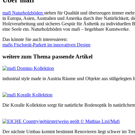
Über mafi
mafi Naturholzböden
stehen für Qualität und überzeugen immer meh
in Europa, Asien, Australien und Amerika durch ihre Natürlichkeit, 
Holzverarbeitung und sicheres Gespür für Ästhetik zu individuellen
eine Seele ein. Naturholzböden von mafi – begehbare Kunstwerke.
Das könnte Sie auch interessieren:
mafis Fischgrät-Parkett im innovativen Design
weitere zum Thema passende Artikel
industrial style made in Austria Räume und Objekte aus stillgelegte
Die Koralle Kollektion sorgt für natürliche Bodenoptik In natürliche
Der nächste Umbau kommt bestimmt Renovieren liegt schwer im Trend