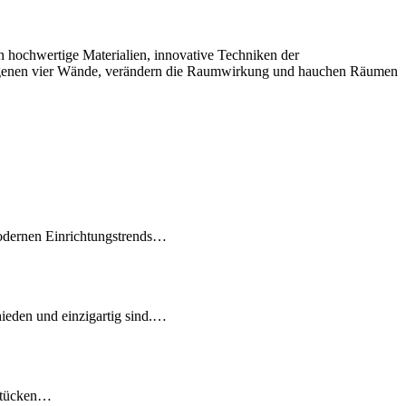
n hochwertige Materialien, innovative Techniken der
ie eigenen vier Wände, verändern die Raumwirkung und hauchen Räumen
 modernen Einrichtungstrends…
hieden und einzigartig sind.…
dstücken…