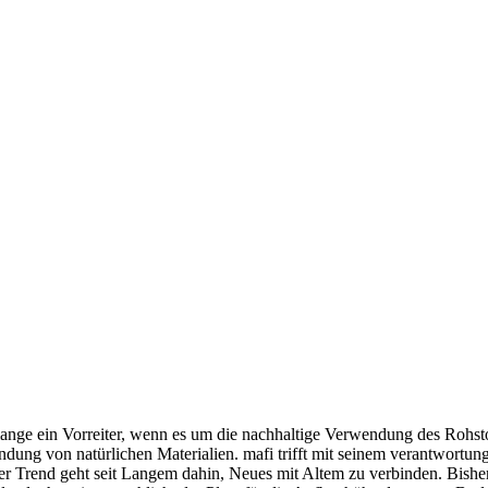
 lange ein Vorreiter, wenn es um die nachhaltige Verwendung des Rohsto
endung von natürlichen Materialien. mafi trifft mit seinem verantwort
 Trend geht seit Langem dahin, Neues mit Altem zu verbinden. Bisher 