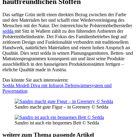
hautfreundlichen Stoffen
Das saftige Grün stellt einen direkten Bezug zwischen der Farbe
und den Materialen her und schafft eine Wiedervereinigung des
Menschen mit der Natur. Der österreichische Polstermöbelhersteller
sedda
mit Sitz in Wallern zählt zu den führenden Anbietern der
Polstermöbelindustrie. Der Fokus des Familienbetriebes liegt auf
zeitlosem Design und Funktionalität verbunden mit traditionellem
Handwerk, natürlichen Materialien und einem hohen Anspruch an
Qualität. Dies setzt sedda in seinen Planungsgarnituren, Betten- und
Matratzenprogrammen konsequent um und lässt seine Produkte
ausschließlich in den hauseigenen Produktionsstätten fertigen –
ehrliche Qualität made in Austria.
Das könnte Sie auch interessieren:
Sedda Modell Diva mit Infrarot-Tiefenwärmesystem und
Powerstation
Sandro macht gute Figur – in Greenery © Sedda
Sandro ist auch ein bequemes Bett © Sedda
weitere zum Thema passende Artikel