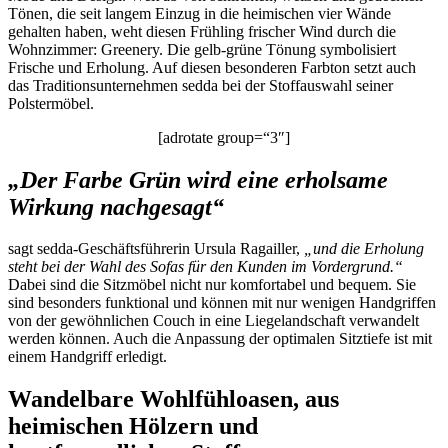
Tönen, die seit langem Einzug in die heimischen vier Wände
gehalten haben, weht diesen Frühling frischer Wind durch die
Wohnzimmer: Greenery. Die gelb-grüne Tönung symbolisiert
Frische und Erholung. Auf diesen besonderen Farbton setzt auch
das Traditionsunternehmen sedda bei der Stoffauswahl seiner
Polstermöbel.
[adrotate group=“3″]
„Der Farbe Grün wird eine erholsame
Wirkung nachgesagt“
sagt sedda-Geschäftsführerin Ursula Ragailler,
„und die Erholung
steht bei der Wahl des Sofas für den Kunden im Vordergrund.“
Dabei sind die Sitzmöbel nicht nur komfortabel und bequem. Sie
sind besonders funktional und können mit nur wenigen Handgriffen
von der gewöhnlichen Couch in eine Liegelandschaft verwandelt
werden können. Auch die Anpassung der optimalen Sitztiefe ist mit
einem Handgriff erledigt.
Wandelbare Wohlfühloasen, aus
heimischen Hölzern und