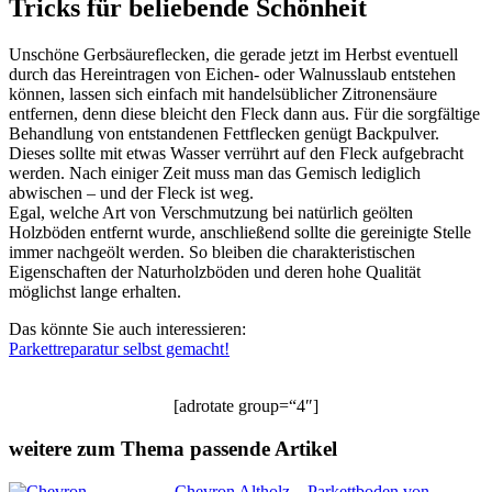
Tricks für beliebende Schönheit
Unschöne Gerbsäureflecken, die gerade jetzt im Herbst eventuell
durch das Hereintragen von Eichen- oder Walnusslaub entstehen
können, lassen sich einfach mit handelsüblicher Zitronensäure
entfernen, denn diese bleicht den Fleck dann aus. Für die sorgfältige
Behandlung von entstandenen Fettflecken genügt Backpulver.
Dieses sollte mit etwas Wasser verrührt auf den Fleck aufgebracht
werden. Nach einiger Zeit muss man das Gemisch lediglich
abwischen – und der Fleck ist weg.
Egal, welche Art von Verschmutzung bei natürlich geölten
Holzböden entfernt wurde, anschließend sollte die gereinigte Stelle
immer nachgeölt werden. So bleiben die charakteristischen
Eigenschaften der Naturholzböden und deren hohe Qualität
möglichst lange erhalten.
Das könnte Sie auch interessieren:
Parkettreparatur selbst gemacht!
[adrotate group=“4″]
weitere zum Thema passende Artikel
Chevron Altholz – Parkettboden von