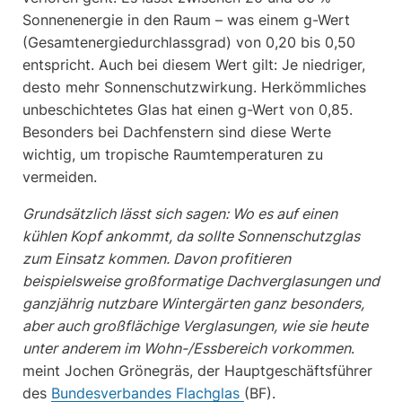
Sonnenenergie in den Raum – was einem g-Wert
(Gesamtenergiedurchlassgrad) von 0,20 bis 0,50
entspricht. Auch bei diesem Wert gilt: Je niedriger,
desto mehr Sonnenschutzwirkung. Herkömmliches
unbeschichtetes Glas hat einen g-Wert von 0,85.
Besonders bei Dachfenstern sind diese Werte
wichtig, um tropische Raumtemperaturen zu
vermeiden.
Grundsätzlich lässt sich sagen: Wo es auf einen
kühlen Kopf ankommt, da sollte Sonnenschutzglas
zum Einsatz kommen. Davon profitieren
beispielsweise großformatige Dachverglasungen und
ganzjährig nutzbare Wintergärten ganz besonders,
aber auch großflächige Verglasungen, wie sie heute
unter anderem im Wohn-/Essbereich vorkommen
.
meint Jochen Grönegräs, der Hauptgeschäftsführer
des
Bundesverbandes Flachglas
(BF).