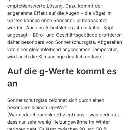
empfehlenswerte Lösung. Dazu kommt der
angenehme Effekt auf die Augen – die Vögel im
Garten können ohne Sonnenbrille beobachtet
werden. Auch im Arbeitsleben ist ein kühler Kopf
angesagt – Büro- und Geschäftsgebäude profitieren
daher besonders von Sonnenschutzglas. Abgesehen
von einer gleichbleibend angenehmen Temperatur,
wird auch die Klimaanlage deutlich entlastet.
Auf die g-Werte kommt es
an
Sonnenschutzglas zeichnet sich durch einen
besonders kleinen Ug-Wert
(Wärmedurchgangskoeffizient) aus – was bedeutet,
dass nur sehr wenig Heizungswärme im Winter
verloren geht. Es lässt zwischen 20 und 50 %