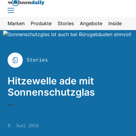
Marken
Produkte
Stories
Angebote
Inside
Stories
Hitzewelle ade mit
Sonnenschutzglas
8. Juni 2016