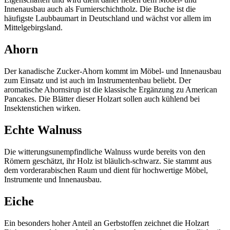
Innenausbau auch als Furnierschichtholz. Die Buche ist die
häufigste Laubbaumart in Deutschland und wächst vor allem im
Mittelgebirgsland.
Ahorn
Der kanadische Zucker-Ahorn kommt im Möbel- und Innenausbau
zum Einsatz und ist auch im Instrumentenbau beliebt. Der
aromatische Ahornsirup ist die klassische Ergänzung zu American
Pancakes. Die Blätter dieser Holzart sollen auch kühlend bei
Insektenstichen wirken.
Echte Walnuss
Die witterungsunempfindliche Walnuss wurde bereits von den
Römern geschätzt, ihr Holz ist bläulich-schwarz. Sie stammt aus
dem vorderarabischen Raum und dient für hochwertige Möbel,
Instrumente und Innenausbau.
Eiche
Ein besonders hoher Anteil an Gerbstoffen zeichnet die Holzart