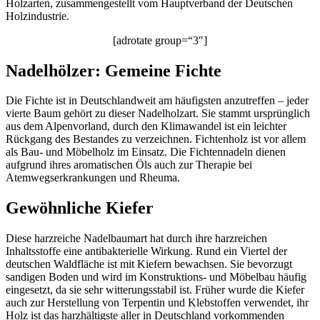
Holzarten, zusammengestellt vom Hauptverband der Deutschen
Holzindustrie.
[adrotate group=“3″]
Nadelhölzer: Gemeine Fichte
Die Fichte ist in Deutschlandweit am häufigsten anzutreffen – jeder
vierte Baum gehört zu dieser Nadelholzart. Sie stammt ursprünglich
aus dem Alpenvorland, durch den Klimawandel ist ein leichter
Rückgang des Bestandes zu verzeichnen. Fichtenholz ist vor allem
als Bau- und Möbelholz im Einsatz. Die Fichtennadeln dienen
aufgrund ihres aromatischen Öls auch zur Therapie bei
Atemwegserkrankungen und Rheuma.
Gewöhnliche Kiefer
Diese harzreiche Nadelbaumart hat durch ihre harzreichen
Inhaltsstoffe eine antibakterielle Wirkung. Rund ein Viertel der
deutschen Waldfläche ist mit Kiefern bewachsen. Sie bevorzugt
sandigen Boden und wird im Konstruktions- und Möbelbau häufig
eingesetzt, da sie sehr witterungsstabil ist. Früher wurde die Kiefer
auch zur Herstellung von Terpentin und Klebstoffen verwendet, ihr
Holz ist das harzhältigste aller in Deutschland vorkommenden