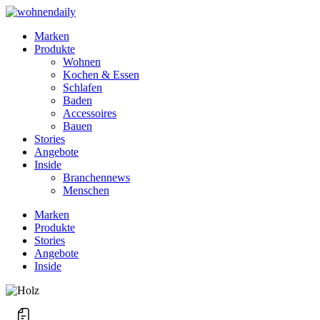
Marken
Produkte
Wohnen
Kochen & Essen
Schlafen
Baden
Accessoires
Bauen
Stories
Angebote
Inside
Branchennews
Menschen
Marken
Produkte
Stories
Angebote
Inside