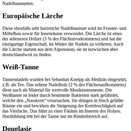
Nadelbaumarten.
Europäische Lärche
Diese ebenfalls sehr harzreiche Nadelbaumart wird im Fenster- und
Möbelbau sowie für Innenräume verwendet. Die Lärche ist eines
der selteneren Hölzer (3 % des Flächenvorkommens) und hat die
einzigartige Eigenschaft, im Winter die Nadeln zu verlieren. Auch
die Lärche stammt aus dem Alpenraum, sie ist inzwischen aber
deutschlandweit zu finden.
Weiß-Tanne
Tannennadeln wurden bei Sebastian Kneipp als Medizin eingesetzt,
z.B. als Tee. Das seltene Nadelholz (2 % des Flächenaufkommens)
dient auch als Material für wertvolle Musikinstrumente. Die
Weißtanne ist leider durch bestimmte Bakterien stark gefährdet,
welche den „Nasskern“ verursachen. Sie dringen in frisch gefällte
Bäume ein und bewirken die Steigerung der Kernfeuchtigkeit auf
das Vierfache. Das führt zu einer Fäulnis im Inneren des Holzes.
Harzbildung tritt bei der Tanne nur im Rindenbereich auf.
Douglasie