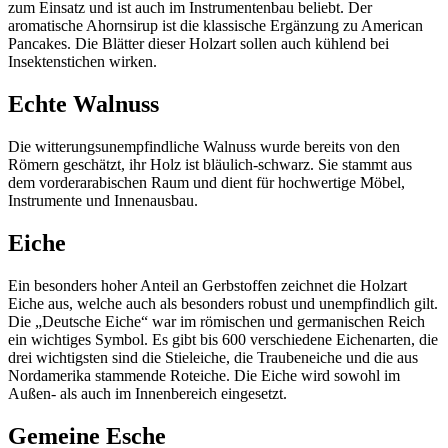
zum Einsatz und ist auch im Instrumentenbau beliebt. Der
aromatische Ahornsirup ist die klassische Ergänzung zu American
Pancakes. Die Blätter dieser Holzart sollen auch kühlend bei
Insektenstichen wirken.
Echte Walnuss
Die witterungsunempfindliche Walnuss wurde bereits von den
Römern geschätzt, ihr Holz ist bläulich-schwarz. Sie stammt aus
dem vorderarabischen Raum und dient für hochwertige Möbel,
Instrumente und Innenausbau.
Eiche
Ein besonders hoher Anteil an Gerbstoffen zeichnet die Holzart
Eiche aus, welche auch als besonders robust und unempfindlich gilt.
Die „Deutsche Eiche“ war im römischen und germanischen Reich
ein wichtiges Symbol. Es gibt bis 600 verschiedene Eichenarten, die
drei wichtigsten sind die Stieleiche, die Traubeneiche und die aus
Nordamerika stammende Roteiche. Die Eiche wird sowohl im
Außen- als auch im Innenbereich eingesetzt.
Gemeine Esche