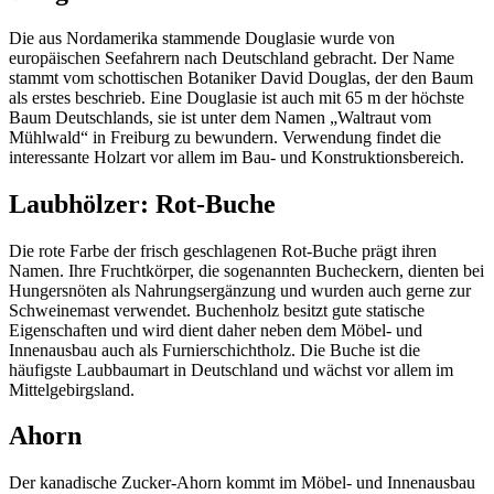
Die aus Nordamerika stammende Douglasie wurde von
europäischen Seefahrern nach Deutschland gebracht. Der Name
stammt vom schottischen Botaniker David Douglas, der den Baum
als erstes beschrieb. Eine Douglasie ist auch mit 65 m der höchste
Baum Deutschlands, sie ist unter dem Namen „Waltraut vom
Mühlwald“ in Freiburg zu bewundern. Verwendung findet die
interessante Holzart vor allem im Bau- und Konstruktionsbereich.
Laubhölzer: Rot-Buche
Die rote Farbe der frisch geschlagenen Rot-Buche prägt ihren
Namen. Ihre Fruchtkörper, die sogenannten Bucheckern, dienten bei
Hungersnöten als Nahrungsergänzung und wurden auch gerne zur
Schweinemast verwendet. Buchenholz besitzt gute statische
Eigenschaften und wird dient daher neben dem Möbel- und
Innenausbau auch als Furnierschichtholz. Die Buche ist die
häufigste Laubbaumart in Deutschland und wächst vor allem im
Mittelgebirgsland.
Ahorn
Der kanadische Zucker-Ahorn kommt im Möbel- und Innenausbau