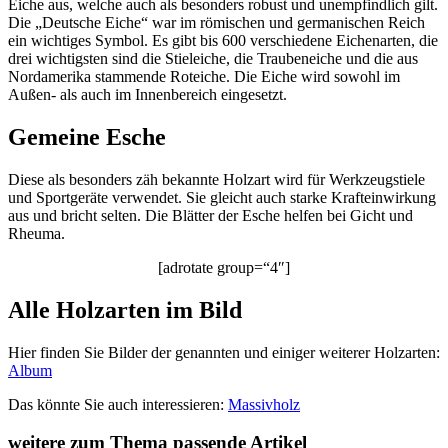
Eiche aus, welche auch als besonders robust und unempfindlich gilt.
Die „Deutsche Eiche“ war im römischen und germanischen Reich
ein wichtiges Symbol. Es gibt bis 600 verschiedene Eichenarten, die
drei wichtigsten sind die Stieleiche, die Traubeneiche und die aus
Nordamerika stammende Roteiche. Die Eiche wird sowohl im
Außen- als auch im Innenbereich eingesetzt.
Gemeine Esche
Diese als besonders zäh bekannte Holzart wird für Werkzeugstiele
und Sportgeräte verwendet. Sie gleicht auch starke Krafteinwirkung
aus und bricht selten. Die Blätter der Esche helfen bei Gicht und
Rheuma.
[adrotate group=“4″]
Alle Holzarten im Bild
Hier finden Sie Bilder der genannten und einiger weiterer Holzarten:
Album
Das könnte Sie auch interessieren:
Massivholz
weitere zum Thema passende Artikel