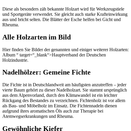
Diese als besonders zäh bekannte Holzart wird für Werkzeugstiele
und Sportgeräte verwendet. Sie gleicht auch starke Krafteinwirkung
aus und bricht selten. Die Blätter der Esche helfen bei Gicht und
Rheuma.
Alle Holzarten im Bild
Hier finden Sie Bilder der genannten und einiger weiterer Holzarten:
Album “ target=“_blank“>Hauptverband der Deutschen
Holzindustrie.
Nadelhölzer: Gemeine Fichte
Die Fichte ist in Deutschlandweit am häufigsten anzutreffen – jeder
vierte Baum gehört zu dieser Nadelholzart. Sie stammt ursprünglich
aus dem Alpenvorland, durch den Klimawandel ist ein leichter
Rückgang des Bestandes zu verzeichnen. Fichtenholz ist vor allem
als Bau- und Möbelholz im Einsatz. Die Fichtennadeln dienen
aufgrund ihres aromatischen Öls auch zur Therapie bei
Atemwegserkrankungen und Rheuma.
Gewöhnliche Kiefer