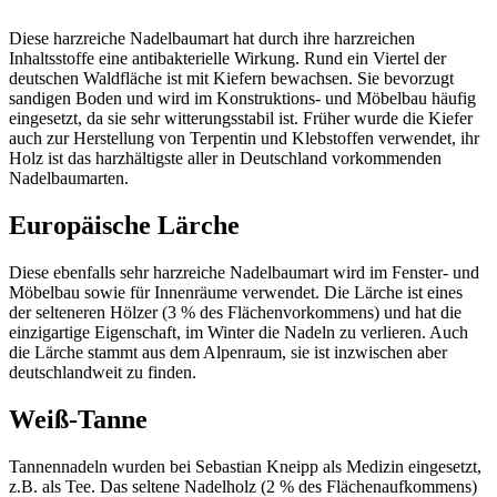
Diese harzreiche Nadelbaumart hat durch ihre harzreichen
Inhaltsstoffe eine antibakterielle Wirkung. Rund ein Viertel der
deutschen Waldfläche ist mit Kiefern bewachsen. Sie bevorzugt
sandigen Boden und wird im Konstruktions- und Möbelbau häufig
eingesetzt, da sie sehr witterungsstabil ist. Früher wurde die Kiefer
auch zur Herstellung von Terpentin und Klebstoffen verwendet, ihr
Holz ist das harzhältigste aller in Deutschland vorkommenden
Nadelbaumarten.
Europäische Lärche
Diese ebenfalls sehr harzreiche Nadelbaumart wird im Fenster- und
Möbelbau sowie für Innenräume verwendet. Die Lärche ist eines
der selteneren Hölzer (3 % des Flächenvorkommens) und hat die
einzigartige Eigenschaft, im Winter die Nadeln zu verlieren. Auch
die Lärche stammt aus dem Alpenraum, sie ist inzwischen aber
deutschlandweit zu finden.
Weiß-Tanne
Tannennadeln wurden bei Sebastian Kneipp als Medizin eingesetzt,
z.B. als Tee. Das seltene Nadelholz (2 % des Flächenaufkommens)