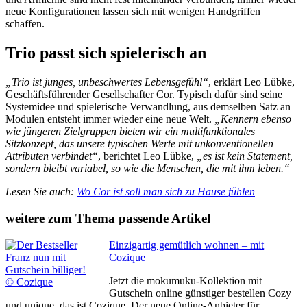
neue Konfigurationen lassen sich mit wenigen Handgriffen
schaffen.
Trio passt sich spielerisch an
„Trio ist junges, unbeschwertes Lebensgefühl“
, erklärt Leo Lübke,
Geschäftsführender Gesellschafter Cor. Typisch dafür sind seine
Systemidee und spielerische Verwandlung, aus demselben Satz an
Modulen entsteht immer wieder eine neue Welt.
„Kennern ebenso
wie jüngeren Zielgruppen bieten wir ein multifunktionales
Sitzkonzept, das unsere typischen Werte mit unkonventionellen
Attributen verbindet“
, berichtet Leo Lübke,
„es ist kein Statement,
sondern bleibt variabel, so wie die Menschen, die mit ihm leben.“
Lesen Sie auch:
Wo Cor ist soll man sich zu Hause fühlen
weitere zum Thema passende Artikel
Einzigartig gemütlich wohnen – mit
Cozique
Jetzt die mokumuku-Kollektion mit
Gutschein online günstiger bestellen Cozy
und unique, das ist Cozique. Der neue Online-Anbieter für