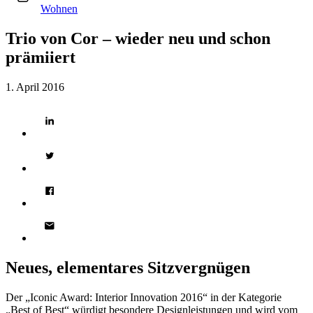
Wohnen
Trio von Cor – wieder neu und schon
prämiiert
1. April 2016
Neues, elementares Sitzvergnügen
Der „Iconic Award: Interior Innovation 2016“ in der Kategorie
„Best of Best“ würdigt besondere Designleistungen und wird vom