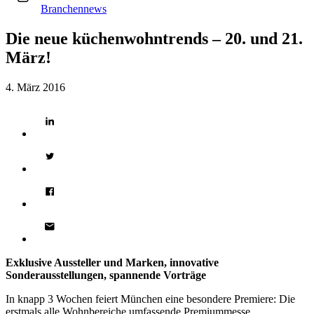
Branchennews
Die neue küchenwohntrends – 20. und 21.
März!
4. März 2016
Exklusive Aussteller und Marken, innovative
Sonderausstellungen, spannende Vorträge
In knapp 3 Wochen feiert München eine besondere Premiere: Die
erstmals alle Wohnbereiche umfassende Premiummesse