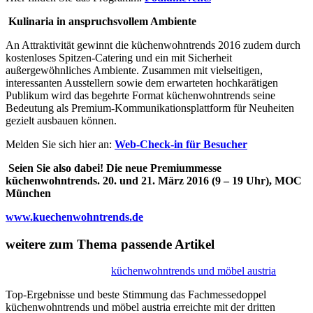
Kulinaria in anspruchsvollem Ambiente
An Attraktivität gewinnt die küchenwohntrends 2016 zudem durch
kostenloses Spitzen-Catering und ein mit Sicherheit
außergewöhnliches Ambiente. Zusammen mit vielseitigen,
interessanten Ausstellern sowie dem erwarteten hochkarätigen
Publikum wird das begehrte Format küchenwohntrends seine
Bedeutung als Premium-Kommunikationsplattform für Neuheiten
gezielt ausbauen können.
Melden Sie sich hier an:
Web-Check-in für Besucher
Seien Sie also dabei! Die neue Premiummesse
küchenwohntrends. 20. und 21. März 2016 (9 – 19 Uhr), MOC
München
www.kuechenwohntrends.de
weitere zum Thema passende Artikel
küchenwohntrends und möbel austria
Top-Ergebnisse und beste Stimmung das Fachmessedoppel
küchenwohntrends und möbel austria erreichte mit der dritten