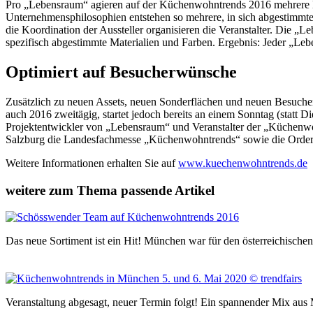
Pro „Lebensraum“ agieren auf der Küchenwohntrends 2016 mehrere Her
Unternehmensphilosophien entstehen so mehrere, in sich abgestimmte
die Koordination der Aussteller organisieren die Veranstalter. Die „
spezifisch abgestimmte Materialien und Farben. Ergebnis: Jeder „Leb
Optimiert auf Besucherwünsche
Zusätzlich zu neuen Assets, neuen Sonderflächen und neuen Besuche
auch 2016 zweitägig, startet jedoch bereits an einem Sonntag (stat
Projektentwickler von „Lebensraum“ und Veranstalter der „Küchenwo
Salzburg die Landesfachmesse „Küchenwohntrends“ sowie die Order
Weitere Informationen erhalten Sie auf
www.kuechenwohntrends.de
weitere zum Thema passende Artikel
Das neue Sortiment ist ein Hit! München war für den österreichisch
Veranstaltung abgesagt, neuer Termin folgt! Ein spannender Mix a