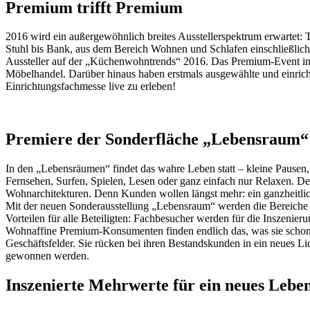
Premium trifft Premium
2016 wird ein außergewöhnlich breites Ausstellerspektrum erwarte
Stuhl bis Bank, aus dem Bereich Wohnen und Schlafen einschließlich 
Aussteller auf der „Küchenwohntrends“ 2016. Das Premium-Event in 
Möbelhandel. Darüber hinaus haben erstmals ausgewählte und einr
Einrichtungsfachmesse live zu erleben!
Premiere der Sonderfläche „Lebensraum“
In den „Lebensräumen“ findet das wahre Leben statt – kleine Pausen, 
Fernsehen, Surfen, Spielen, Lesen oder ganz einfach nur Relaxen. 
Wohnarchitekturen. Denn Kunden wollen längst mehr: ein ganzheitlic
Mit der neuen Sonderausstellung „Lebensraum“ werden die Bereiche 
Vorteilen für alle Beteiligten: Fachbesucher werden für die Inszeni
Wohnaffine Premium-Konsumenten finden endlich das, was sie schon i
Geschäftsfelder. Sie rücken bei ihren Bestandskunden in ein neues 
gewonnen werden.
Inszenierte Mehrwerte für ein neues Lebe