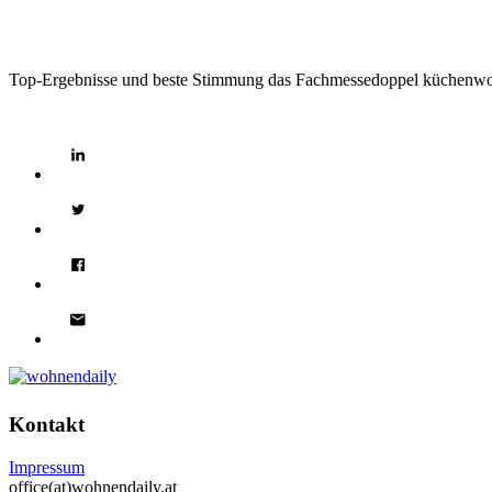
Top-Ergebnisse und beste Stimmung das Fachmessedoppel küchenwohn
Kontakt
Impressum
office(at)wohnendaily.at