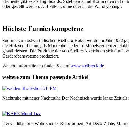
Elemente gibt es als Highboards, Sideboards und Kommoden mit unt
oder gestellt werden. Auf Füßen, ohne oder an die Wand gehängt.
Höchste Furnierkompetenz
Sudbrock im ostwestfälischen Rietberg-Bokel wurde im Jahr 1922 gegr
die Holzverarbeitung als Markenhersteller im Möbelsegment zu etabli
gewährleisten. Die Produkte der von Sudbrock zeichnen sich durch z
Garderobensysteme produziert.
Weitere Informationen finden Sie auf
www.sudbrock.de
weitere zum Thema passende Artikel
Nachtruhe mit neuer Nachttruhe Der Nachttisch wurde lange Zeit al
Der Cadillac fürs Wohnzimmer Retroformen, Art Déco-Zitate, Marm