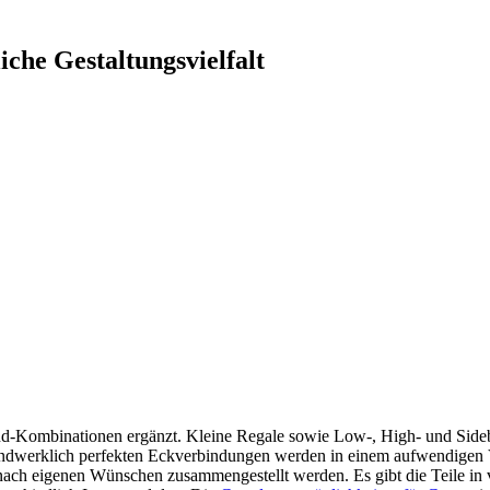
che Gestaltungsvielfalt
d-Kombinationen ergänzt. Kleine Regale sowie Low-, High- und Sidebo
dwerklich perfekten Eckverbindungen werden in einem aufwendigen Verf
nach eigenen Wünschen zusammengestellt werden. Es gibt die Teile i