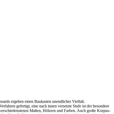
ards ergeben einen Baukasten unendlicher Vielfalt.
ahren gefertigt, eine nach innen versetzte Stufe ist der besondere
n verschiedenstenen Maßen, Hölzern und Farben. Auch große Korpus-