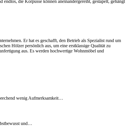
d endlos, die Korpusse können aneinandergereiht, gestapelt, gehängt
ernehmen. Er hat es geschafft, den Betrieb als Spezialist rund um
hen Hölzer persönlich aus, um eine erstklassige Qualität zu
Maßanfertigung aus. Es werden hochwertige Wohnmöbel und
ntsprechend wenig Aufmerksamkeit…
elbstbewusst und…